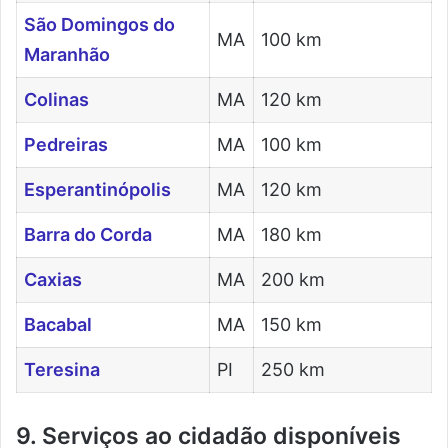
São Domingos do
MA
100 km
Maranhão
Colinas
MA
120 km
Pedreiras
MA
100 km
Esperantinópolis
MA
120 km
Barra do Corda
MA
180 km
Caxias
MA
200 km
Bacabal
MA
150 km
Teresina
PI
250 km
9. Serviços ao cidadão disponíveis