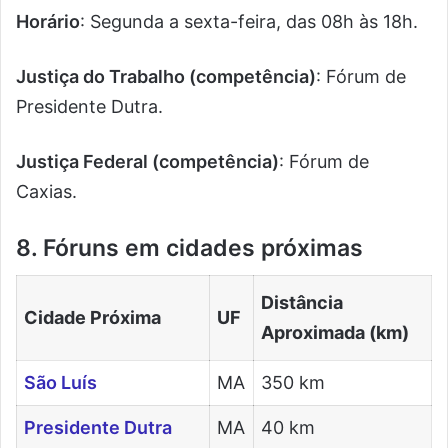
Horário
: Segunda a sexta-feira, das 08h às 18h.
Justiça do Trabalho (competência)
: Fórum de
Presidente Dutra.
Justiça Federal (competência)
: Fórum de
Caxias.
8. Fóruns em cidades próximas
Distância
Cidade Próxima
UF
Aproximada (km)
São Luís
MA
350 km
Presidente Dutra
MA
40 km