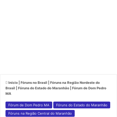
Início
|
Fóruns no Brasil
|
Fóruns na Região Nordeste do
Brasil
|
Fóruns do Estado do Maranhão
|
Fórum de Dom Pedro
MA
Fórum de Dom Pedro MA
Fóruns do Estado do Maranhão
Fóruns na Região Central do Maranhão