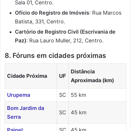
Sala 01, Centro.
Ofício do Registro de Imóveis
: Rua Marcos
Batista, 331, Centro.
Cartório de Registro Civil (Escrivania de
Paz)
: Rua Lauro Muller, 212, Centro.
8. Fóruns em cidades próximas
Distância
Cidade Próxima
UF
Aproximada (km)
Urupema
SC
55 km
Bom Jardim da
SC
45 km
Serra
Painel
SC
45 km