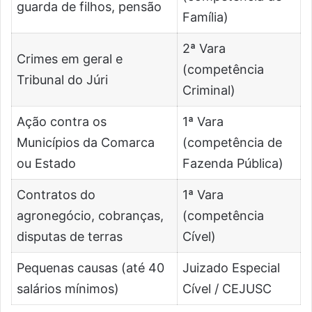
guarda de filhos, pensão
Família)
2ª Vara
Crimes em geral e
(competência
Tribunal do Júri
Criminal)
Ação contra os
1ª Vara
Municípios da Comarca
(competência de
ou Estado
Fazenda Pública)
Contratos do
1ª Vara
agronegócio, cobranças,
(competência
disputas de terras
Cível)
Pequenas causas (até 40
Juizado Especial
salários mínimos)
Cível / CEJUSC