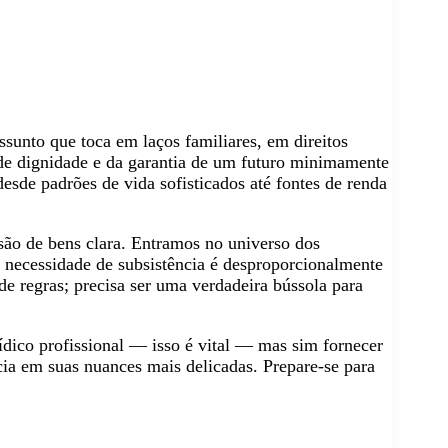
unto que toca em laços familiares, em direitos
, de dignidade e da garantia de um futuro minimamente
esde padrões de vida sofisticados até fontes de renda
são de bens clara. Entramos no universo dos
a necessidade de subsistência é desproporcionalmente
de regras; precisa ser uma verdadeira bússola para
rídico profissional — isso é vital — mas sim fornecer
cia em suas nuances mais delicadas. Prepare-se para