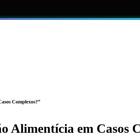
ALCANCE
CONSULTAR INFORMAÇÕES LEGAIS
 Casos Complexos?”
o Alimentícia em Casos 