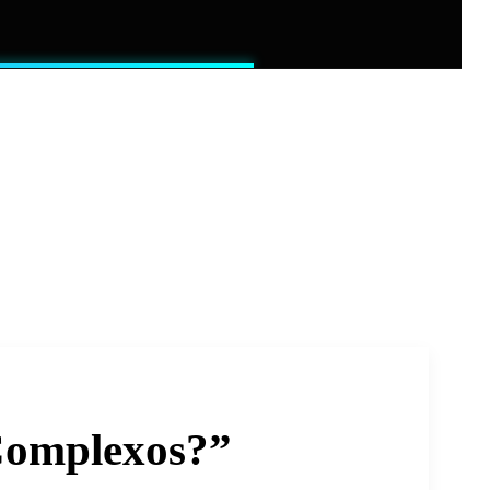
Complexos?”