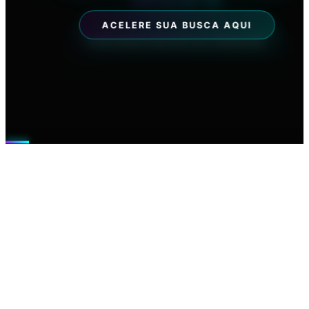
AUTOMOTIVO PREMIUM
PAULISTA
07 AGO 2026
EXPLORAR NEGÓCIOS PREMIUM
ACELERE SUA BUSCA AQUI