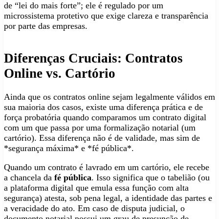
de “lei do mais forte”; ele é regulado por um
microssistema protetivo que exige clareza e transparência
por parte das empresas.
Diferenças Cruciais: Contratos
Online vs. Cartório
Ainda que os contratos online sejam legalmente válidos em
sua maioria dos casos, existe uma diferença prática e de
força probatória quando comparamos um contrato digital
com um que passa por uma formalização notarial (um
cartório). Essa diferença não é de validade, mas sim de
*segurança máxima* e *fé pública*.
Quando um contrato é lavrado em um cartório, ele recebe
a chancela da
fé pública
. Isso significa que o tabelião (ou
a plataforma digital que emula essa função com alta
segurança) atesta, sob pena legal, a identidade das partes e
a veracidade do ato. Em caso de disputa judicial, o
documento notarial possui um grau de presunção de