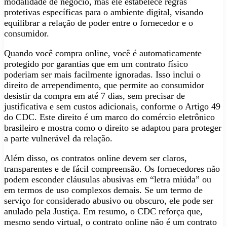
modalidade de negócio, mas ele estabelece regras
protetivas específicas para o ambiente digital, visando
equilibrar a relação de poder entre o fornecedor e o
consumidor.
Quando você compra online, você é automaticamente
protegido por garantias que em um contrato físico
poderiam ser mais facilmente ignoradas. Isso inclui o
direito de arrependimento, que permite ao consumidor
desistir da compra em até 7 dias, sem precisar de
justificativa e sem custos adicionais, conforme o Artigo 49
do CDC. Este direito é um marco do comércio eletrônico
brasileiro e mostra como o direito se adaptou para proteger
a parte vulnerável da relação.
Além disso, os contratos online devem ser claros,
transparentes e de fácil compreensão. Os fornecedores não
podem esconder cláusulas abusivas em “letra miúda” ou
em termos de uso complexos demais. Se um termo de
serviço for considerado abusivo ou obscuro, ele pode ser
anulado pela Justiça. Em resumo, o CDC reforça que,
mesmo sendo virtual, o contrato online não é um contrato