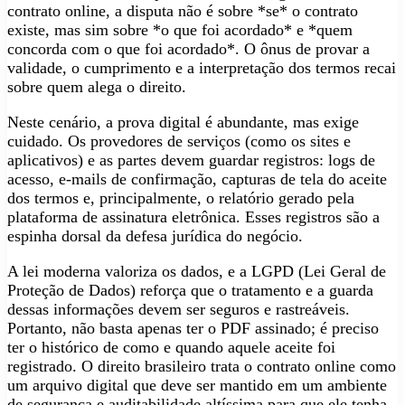
contrato online, a disputa não é sobre *se* o contrato
existe, mas sim sobre *o que foi acordado* e *quem
concorda com o que foi acordado*. O ônus de provar a
validade, o cumprimento e a interpretação dos termos recai
sobre quem alega o direito.
Neste cenário, a prova digital é abundante, mas exige
cuidado. Os provedores de serviços (como os sites e
aplicativos) e as partes devem guardar registros: logs de
acesso, e-mails de confirmação, capturas de tela do aceite
dos termos e, principalmente, o relatório gerado pela
plataforma de assinatura eletrônica. Esses registros são a
espinha dorsal da defesa jurídica do negócio.
A lei moderna valoriza os dados, e a LGPD (Lei Geral de
Proteção de Dados) reforça que o tratamento e a guarda
dessas informações devem ser seguros e rastreáveis.
Portanto, não basta apenas ter o PDF assinado; é preciso
ter o histórico de como e quando aquele aceite foi
registrado. O direito brasileiro trata o contrato online como
um arquivo digital que deve ser mantido em um ambiente
de segurança e auditabilidade altíssima para que ele tenha