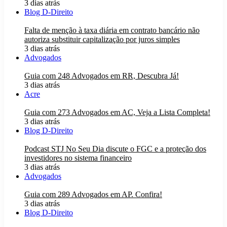
3 dias atrás
Blog D-Direito
Falta de menção à taxa diária em contrato bancário não
autoriza substituir capitalização por juros simples
3 dias atrás
Advogados
Guia com 248 Advogados em RR, Descubra Já!
3 dias atrás
Acre
Guia com 273 Advogados em AC, Veja a Lista Completa!
3 dias atrás
Blog D-Direito
Podcast STJ No Seu Dia discute o FGC e a proteção dos
investidores no sistema financeiro
3 dias atrás
Advogados
Guia com 289 Advogados em AP. Confira!
3 dias atrás
Blog D-Direito