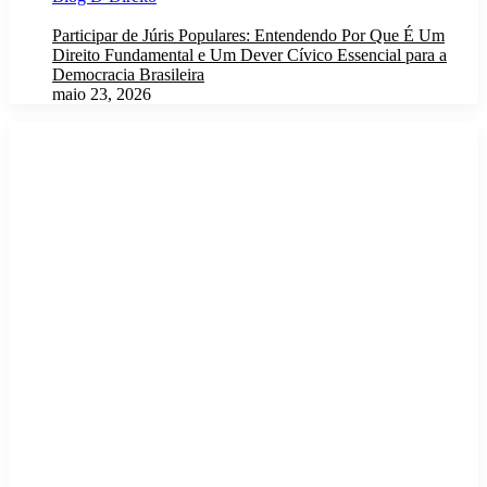
Participar de Júris Populares: Entendendo Por Que É Um
Direito Fundamental e Um Dever Cívico Essencial para a
Democracia Brasileira
maio 23, 2026