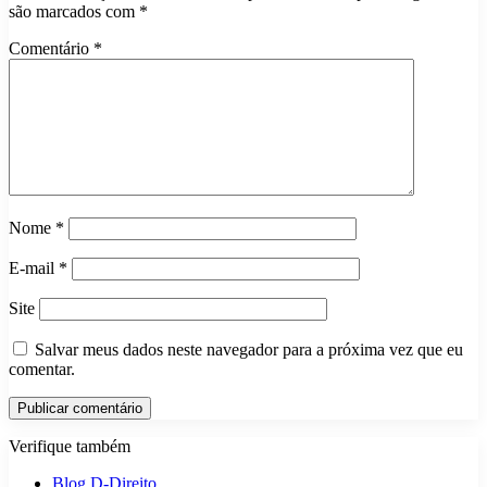
são marcados com
*
Comentário
*
Nome
*
E-mail
*
Site
Salvar meus dados neste navegador para a próxima vez que eu
comentar.
Verifique também
Fechar
Blog D-Direito