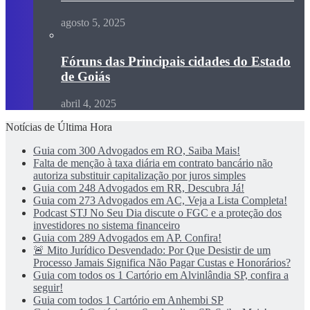
agosto 5, 2025
Fóruns das Principais cidades do Estado
de Goiás
abril 4, 2025
Notícias de Última Hora
Guia com 300 Advogados em RO, Saiba Mais!
Falta de menção à taxa diária em contrato bancário não
autoriza substituir capitalização por juros simples
Guia com 248 Advogados em RR, Descubra Já!
Guia com 273 Advogados em AC, Veja a Lista Completa!
Podcast STJ No Seu Dia discute o FGC e a proteção dos
investidores no sistema financeiro
Guia com 289 Advogados em AP. Confira!
🚨 Mito Jurídico Desvendado: Por Que Desistir de um
Processo Jamais Significa Não Pagar Custas e Honorários?
Guia com todos os 1 Cartório em Alvinlândia SP, confira a
seguir!
Guia com todos 1 Cartório em Anhembi SP