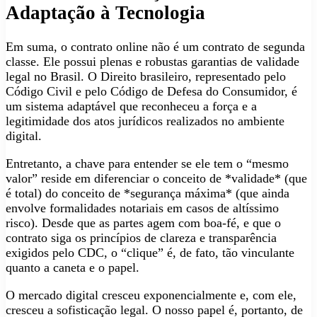
Adaptação à Tecnologia
Em suma, o contrato online não é um contrato de segunda
classe. Ele possui plenas e robustas garantias de validade
legal no Brasil. O Direito brasileiro, representado pelo
Código Civil e pelo Código de Defesa do Consumidor, é
um sistema adaptável que reconheceu a força e a
legitimidade dos atos jurídicos realizados no ambiente
digital.
Entretanto, a chave para entender se ele tem o “mesmo
valor” reside em diferenciar o conceito de *validade* (que
é total) do conceito de *segurança máxima* (que ainda
envolve formalidades notariais em casos de altíssimo
risco). Desde que as partes agem com boa-fé, e que o
contrato siga os princípios de clareza e transparência
exigidos pelo CDC, o “clique” é, de fato, tão vinculante
quanto a caneta e o papel.
O mercado digital cresceu exponencialmente e, com ele,
cresceu a sofisticação legal. O nosso papel é, portanto, de