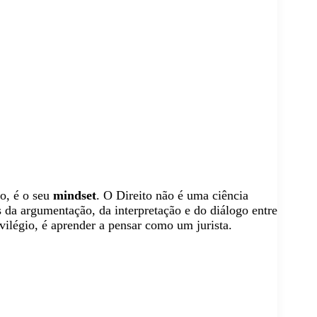
do, é o seu
mindset
. O Direito não é uma ciência
s da argumentação, da interpretação e do diálogo entre
ivilégio, é aprender a pensar como um jurista.