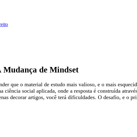
eito
 A Mudança de Mindset
tender que o material de estudo mais valioso, e o mais esqueci
 ciência social aplicada, onde a resposta é construída atravé
as decorar artigos, você terá dificuldades. O desafio, e o pr