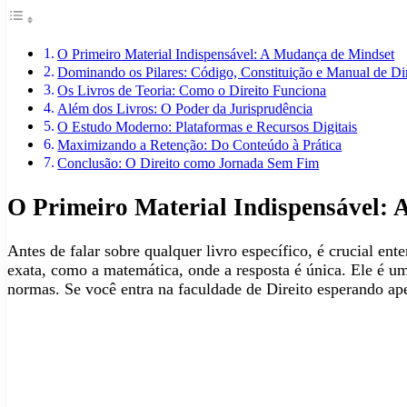
O Primeiro Material Indispensável: A Mudança de Mindset
Dominando os Pilares: Código, Constituição e Manual de Dir
Os Livros de Teoria: Como o Direito Funciona
Além dos Livros: O Poder da Jurisprudência
O Estudo Moderno: Plataformas e Recursos Digitais
Maximizando a Retenção: Do Conteúdo à Prática
Conclusão: O Direito como Jornada Sem Fim
O Primeiro Material Indispensável:
Antes de falar sobre qualquer livro específico, é crucial en
exata, como a matemática, onde a resposta é única. Ele é uma
normas. Se você entra na faculdade de Direito esperando apen