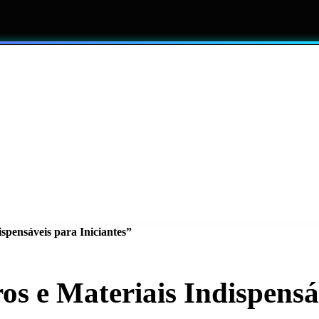
EXPLORAR NEGÓCIOS PREMIUM
spensáveis para Iniciantes”
os e Materiais Indispensá