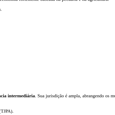
.
cia intermediária
. Sua jurisdição é ampla, abrangendo os m
 (TJPA).