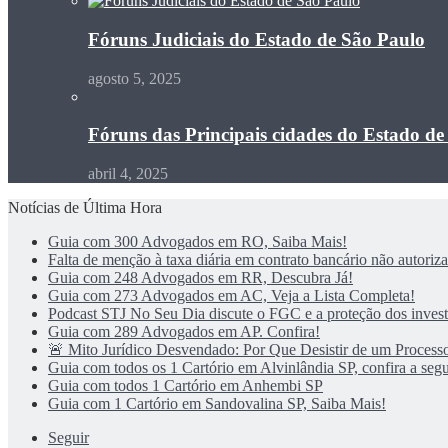
Fóruns Judiciais do Estado de São Paulo
agosto 5, 2025
Fóruns das Principais cidades do Estado de
abril 4, 2025
Notícias de Última Hora
Guia com 300 Advogados em RO, Saiba Mais!
Falta de menção à taxa diária em contrato bancário não autoriza 
Guia com 248 Advogados em RR, Descubra Já!
Guia com 273 Advogados em AC, Veja a Lista Completa!
Podcast STJ No Seu Dia discute o FGC e a proteção dos investi
Guia com 289 Advogados em AP. Confira!
🚨 Mito Jurídico Desvendado: Por Que Desistir de um Processo
Guia com todos os 1 Cartório em Alvinlândia SP, confira a segu
Guia com todos 1 Cartório em Anhembi SP
Guia com 1 Cartório em Sandovalina SP, Saiba Mais!
Seguir