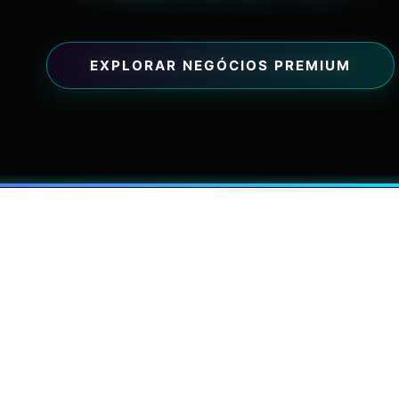
07 AGO 2026
COMÉRCIO SÃO PAULO
CIE A ELITE DO 
PAULISTA
EXPLORAR NEGÓCIOS PREMIUM