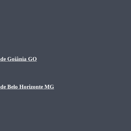
a de Goiânia GO
a de Belo Horizonte MG