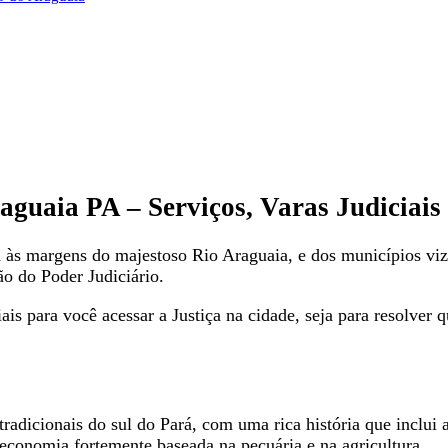
guaia PA – Serviços, Varas Judiciais
ca às margens do majestoso Rio Araguaia, e dos municípios 
ção do Poder Judiciário.
is para você acessar a Justiça na cidade, seja para resolver q
radicionais do sul do Pará, com uma rica história que inclui
 economia fortemente baseada na pecuária e na agricultura.