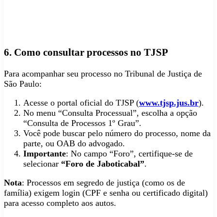
6. Como consultar processos no TJSP
Para acompanhar seu processo no Tribunal de Justiça de
São Paulo:
Acesse o portal oficial do TJSP (
www.tjsp.jus.br
).
No menu “Consulta Processual”, escolha a opção
“Consulta de Processos 1º Grau”.
Você pode buscar pelo número do processo, nome da
parte, ou OAB do advogado.
Importante
: No campo “Foro”, certifique-se de
selecionar
“Foro de Jaboticabal”
.
Nota
: Processos em segredo de justiça (como os de
família) exigem login (CPF e senha ou certificado digital)
para acesso completo aos autos.