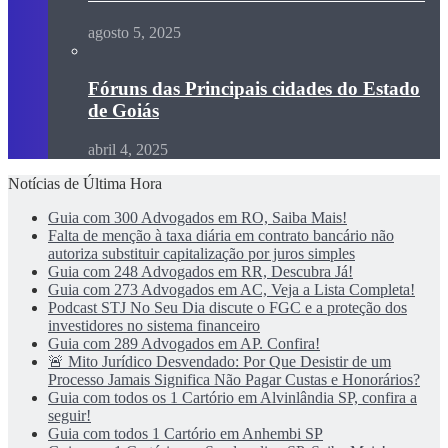
agosto 5, 2025
Fóruns das Principais cidades do Estado
de Goiás
abril 4, 2025
Notícias de Última Hora
Guia com 300 Advogados em RO, Saiba Mais!
Falta de menção à taxa diária em contrato bancário não
autoriza substituir capitalização por juros simples
Guia com 248 Advogados em RR, Descubra Já!
Guia com 273 Advogados em AC, Veja a Lista Completa!
Podcast STJ No Seu Dia discute o FGC e a proteção dos
investidores no sistema financeiro
Guia com 289 Advogados em AP. Confira!
🚨 Mito Jurídico Desvendado: Por Que Desistir de um
Processo Jamais Significa Não Pagar Custas e Honorários?
Guia com todos os 1 Cartório em Alvinlândia SP, confira a
seguir!
Guia com todos 1 Cartório em Anhembi SP