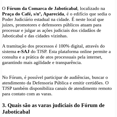
O
Fórum da Comarca de Jaboticabal
, localizado na
Praça do Café, s/nº, Aparecida
, é o edifício que sedia o
Poder Judiciário estadual na cidade. É neste local que
juízes, promotores e defensores públicos atuam para
processar e julgar as ações judiciais dos cidadãos de
Jaboticabal e das cidades vizinhas.
A tramitação dos processos é 100% digital, através do
sistema
e-SAJ
do TJSP. Esta plataforma online permite a
consulta e a prática de atos processuais pela internet,
garantindo mais agilidade e transparência.
No Fórum, é possível participar de audiências, buscar o
atendimento da Defensoria Pública e emitir certidões. O
TJSP também disponibiliza canais de atendimento remoto
para contato com as varas.
3. Quais são as varas judiciais do Fórum de
Jaboticabal