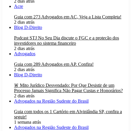
2 dias atrás
Acre
Guia com 273 Advogados em AC, Veja a Lista Completa!
2 dias atrás
Blog D-Direito
Podcast STJ No Seu Dia discute o FGC e a proteção dos
investidores no sistema financeiro
2 dias atrás
Advogados
Guia com 289 Advogados em AP. Confira!
2 dias atrás
Blog D-Direito
🚨 Mito Jurídico Desvendado: Por Que Desistir de um
Processo Jamais Significa Não Pagar Custas e Honorários?
2 dias atrás
Advogados na Região Sudeste do Brasil
Guia com todos os 1 Cartório em Alvinlândia SP, confira a
seguir!
1 semana atrás
Advogados na Região Sudeste do Brasil