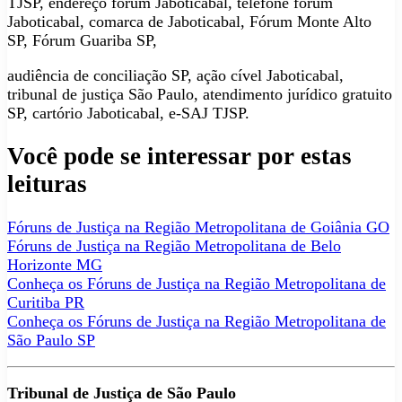
TJSP, endereço fórum Jaboticabal, telefone fórum
Jaboticabal, comarca de Jaboticabal, Fórum Monte Alto
SP, Fórum Guariba SP,
audiência de conciliação SP, ação cível Jaboticabal,
tribunal de justiça São Paulo, atendimento jurídico gratuito
SP, cartório Jaboticabal, e-SAJ TJSP.
Você pode se interessar por estas
leituras
Fóruns de Justiça na Região Metropolitana de Goiânia GO
Fóruns de Justiça na Região Metropolitana de Belo
Horizonte MG
Conheça os Fóruns de Justiça na Região Metropolitana de
Curitiba PR
Conheça os Fóruns de Justiça na Região Metropolitana de
São Paulo SP
Tribunal de Justiça de São Paulo