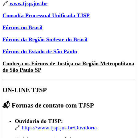
🔗
www.tjsp.jus.br
Consulta Processual Unificada TJSP
Fóruns no Brasil
Fóruns da Região Sudeste do Brasil
Fóruns do Estado de São Paulo
Conheça os Fóruns de Justiça na Região Metropolitana
de São Paulo SP
ON-LINE TJSP
📬 Formas de contato com TJSP
Ouvidoria do TJSP:
🔗
https://www.tjsp.jus.br/Ouvidoria