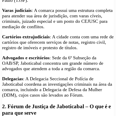
Paulo (TJSP).
Varas judiciais
: A comarca possui uma estrutura completa
para atender sua área de jurisdição, com varas cíveis,
criminais, juizado especial e um posto do CEJUSC para
mediação de conflitos.
Cartórios extrajudiciais
: A cidade conta com uma rede de
cartórios que oferecem serviços de notas, registro civil,
registro de imóveis e protesto de títulos.
Advogados e escritórios
: Sede da 6ª Subseção da
OAB/SP, Jaboticabal concentra um grande número de
advogados que atendem a toda a região da comarca.
Delegacias
: A Delegacia Seccional de Polícia de
Jaboticabal coordena as investigações criminais na área da
comarca, incluindo a Delegacia de Defesa da Mulher
(DDM), cujos casos são levados ao Fórum.
2. Fórum de Justiça de Jaboticabal – O que é e
para que serve