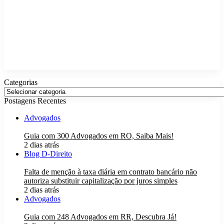
Categorias
Categorias
Postagens Recentes
Advogados
Guia com 300 Advogados em RO, Saiba Mais!
2 dias atrás
Blog D-Direito
Falta de menção à taxa diária em contrato bancário não
autoriza substituir capitalização por juros simples
2 dias atrás
Advogados
Guia com 248 Advogados em RR, Descubra Já!