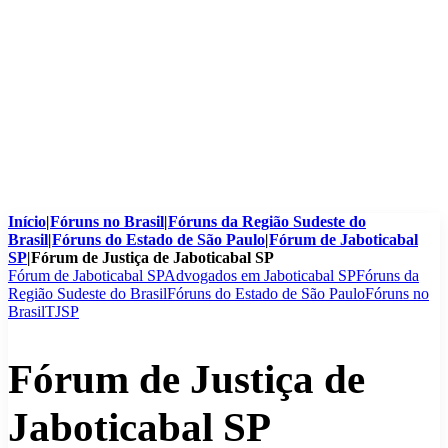
Início
|
Fóruns no Brasil
|
Fóruns da Região Sudeste do
Brasil
|
Fóruns do Estado de São Paulo
|
Fórum de Jaboticabal
SP
|
Fórum de Justiça de Jaboticabal SP
Fórum de Jaboticabal SP
Advogados em Jaboticabal SP
Fóruns da
Região Sudeste do Brasil
Fóruns do Estado de São Paulo
Fóruns no
Brasil
TJSP
Fórum de Justiça de
Jaboticabal SP