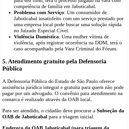
para seu filho, terá o processo julgado na vara com
competência de família em Jaboticabal.
Problema com Serviço
: Um consumidor de
Jaboticabal insatisfeito com um serviço prestado por
uma empresa local pode buscar uma solução rápida
no Juizado Especial Cível.
Violência Doméstica
: Uma mulher vítima de
violência, após registrar ocorrência na DDM, terá o
caso acompanhado pela Vara Criminal do Fórum.
5. Atendimento gratuito pela Defensoria
Pública
A Defensoria Pública do Estado de São Paulo oferece
assistência jurídica integral e gratuita para quem não pode
pagar por um advogado. O convênio para atendimento na
comarca é realizado através da OAB local.
Para ser atendido, o cidadão deve procurar a
Subseção da
OAB de Jaboticabal
para a triagem inicial.
Endereço da OAB Jaboticabal (para triagem da