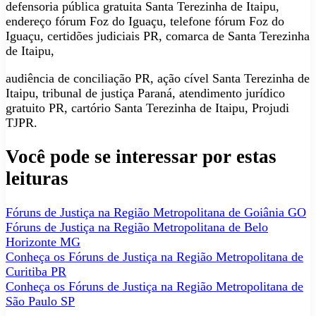
defensoria pública gratuita Santa Terezinha de Itaipu,
endereço fórum Foz do Iguaçu, telefone fórum Foz do
Iguaçu, certidões judiciais PR, comarca de Santa Terezinha
de Itaipu,
audiência de conciliação PR, ação cível Santa Terezinha de
Itaipu, tribunal de justiça Paraná, atendimento jurídico
gratuito PR, cartório Santa Terezinha de Itaipu, Projudi
TJPR.
Você pode se interessar por estas
leituras
Fóruns de Justiça na Região Metropolitana de Goiânia GO
Fóruns de Justiça na Região Metropolitana de Belo
Horizonte MG
Conheça os Fóruns de Justiça na Região Metropolitana de
Curitiba PR
Conheça os Fóruns de Justiça na Região Metropolitana de
São Paulo SP