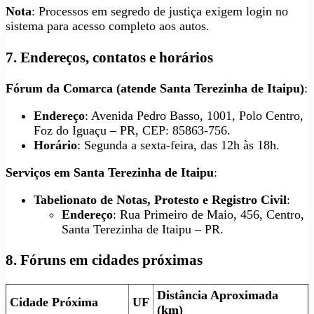
Nota
: Processos em segredo de justiça exigem login no
sistema para acesso completo aos autos.
7. Endereços, contatos e horários
Fórum da Comarca (atende Santa Terezinha de Itaipu)
:
Endereço
: Avenida Pedro Basso, 1001, Polo Centro,
Foz do Iguaçu – PR, CEP: 85863-756.
Horário
: Segunda a sexta-feira, das 12h às 18h.
Serviços em Santa Terezinha de Itaipu
:
Tabelionato de Notas, Protesto e Registro Civil
:
Endereço
: Rua Primeiro de Maio, 456, Centro,
Santa Terezinha de Itaipu – PR.
8. Fóruns em cidades próximas
Distância Aproximada
Cidade Próxima
UF
(km)