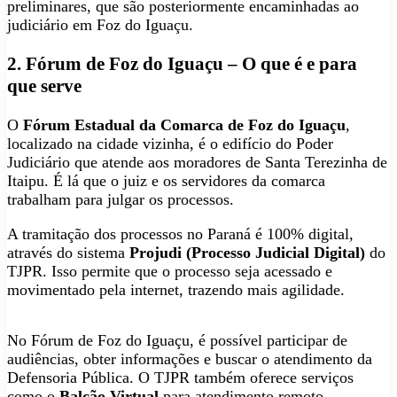
preliminares, que são posteriormente encaminhadas ao
judiciário em Foz do Iguaçu.
2. Fórum de Foz do Iguaçu – O que é e para
que serve
O
Fórum Estadual da Comarca de Foz do Iguaçu
,
localizado na cidade vizinha, é o edifício do Poder
Judiciário que atende aos moradores de Santa Terezinha de
Itaipu. É lá que o juiz e os servidores da comarca
trabalham para julgar os processos.
A tramitação dos processos no Paraná é 100% digital,
através do sistema
Projudi (Processo Judicial Digital)
do
TJPR. Isso permite que o processo seja acessado e
movimentado pela internet, trazendo mais agilidade.
No Fórum de Foz do Iguaçu, é possível participar de
audiências, obter informações e buscar o atendimento da
Defensoria Pública. O TJPR também oferece serviços
como o
Balcão Virtual
para atendimento remoto.