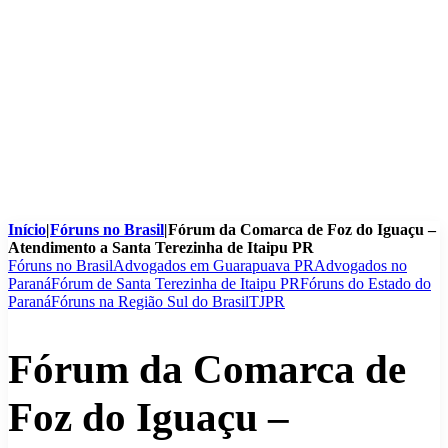
Início
|
Fóruns no Brasil
|
Fórum da Comarca de Foz do Iguaçu –
Atendimento a Santa Terezinha de Itaipu PR
Fóruns no Brasil
Advogados em Guarapuava PR
Advogados no
Paraná
Fórum de Santa Terezinha de Itaipu PR
Fóruns do Estado do
Paraná
Fóruns na Região Sul do Brasil
TJPR
Fórum da Comarca de
Foz do Iguaçu –