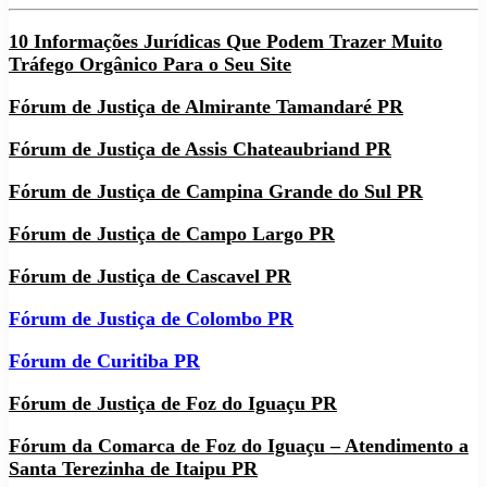
10 Informações Jurídicas Que Podem Trazer Muito
Tráfego Orgânico Para o Seu Site
Fórum de Justiça de Almirante Tamandaré PR
Fórum de Justiça de Assis Chateaubriand PR
Fórum de Justiça de Campina Grande do Sul PR
Fórum de Justiça de Campo Largo PR
Fórum de Justiça de Cascavel PR
Fórum de Justiça de Colombo PR
Fórum de Curitiba PR
Fórum de Justiça de Foz do Iguaçu PR
Fórum da Comarca de Foz do Iguaçu – Atendimento a
Santa Terezinha de Itaipu PR