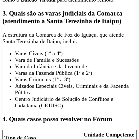
3. Quais são as varas judiciais da Comarca
(atendimento a Santa Terezinha de Itaipu)
A estrutura da Comarca de Foz do Iguaçu, que atende
Santa Terezinha de Itaipu, inclui:
Varas Cíveis (1ª a 4ª)
Vara de Família e Sucessões
Vara da Infância e da Juventude
Varas da Fazenda Pública (1ª e 2ª)
Varas Criminais (1ª a 3ª)
Juizados Especiais Cíveis, Criminais e da Fazenda
Pública
Centro Judiciário de Solução de Conflitos e
Cidadania (CEJUSC)
4. Quais casos posso resolver no Fórum
Unidade Competente
Tipo de Caso