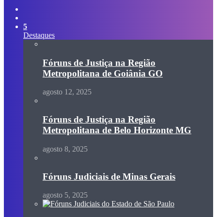
Switch
skin
Procurar
por
5
Destaques
Fóruns de Justiça na Região
Metropolitana de Goiânia GO
agosto 12, 2025
Fóruns de Justiça na Região
Metropolitana de Belo Horizonte MG
agosto 8, 2025
Fóruns Judiciais de Minas Gerais
agosto 5, 2025