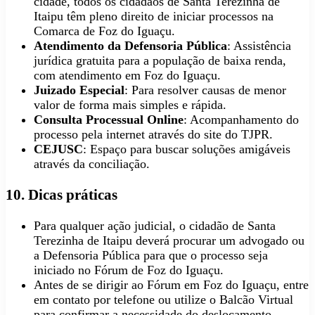
cidade, todos os cidadãos de Santa Terezinha de
Itaipu têm pleno direito de iniciar processos na
Comarca de Foz do Iguaçu.
Atendimento da Defensoria Pública
: Assistência
jurídica gratuita para a população de baixa renda,
com atendimento em Foz do Iguaçu.
Juizado Especial
: Para resolver causas de menor
valor de forma mais simples e rápida.
Consulta Processual Online
: Acompanhamento do
processo pela internet através do site do TJPR.
CEJUSC
: Espaço para buscar soluções amigáveis
através da conciliação.
10. Dicas práticas
Para qualquer ação judicial, o cidadão de Santa
Terezinha de Itaipu deverá procurar um advogado ou
a Defensoria Pública para que o processo seja
iniciado no Fórum de Foz do Iguaçu.
Antes de se dirigir ao Fórum em Foz do Iguaçu, entre
em contato por telefone ou utilize o Balcão Virtual
para confirmar a necessidade do deslocamento.