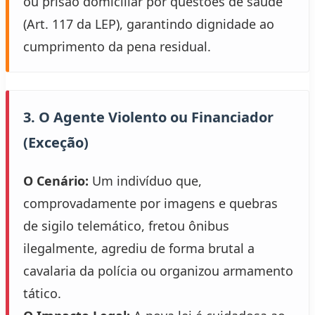
ou prisão domiciliar por questões de saúde
(Art. 117 da LEP), garantindo dignidade ao
cumprimento da pena residual.
3. O Agente Violento ou Financiador
(Exceção)
O Cenário:
Um indivíduo que,
comprovadamente por imagens e quebras
de sigilo telemático, fretou ônibus
ilegalmente, agrediu de forma brutal a
cavalaria da polícia ou organizou armamento
tático.