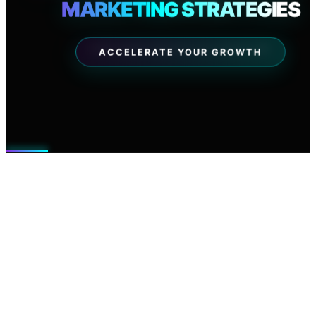
MARKETING STRATEGIES
PAULISTA
07 AGO 2026
EXPLORAR NEGÓCIOS PREMIUM
ACCELERATE YOUR GROWTH