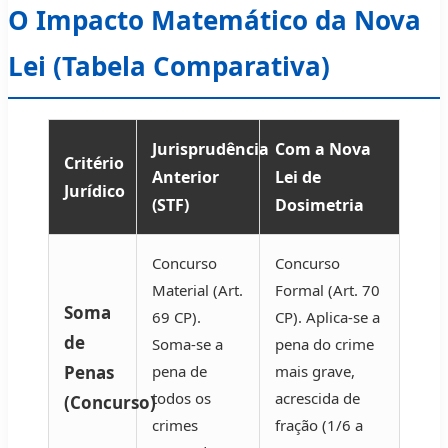
O Impacto Matemático da Nova
Lei (Tabela Comparativa)
Jurisprudência
Com a Nova
Critério
Anterior
Lei de
Jurídico
(STF)
Dosimetria
Concurso
Concurso
Material (Art.
Formal (Art. 70
Soma
69 CP).
CP). Aplica-se a
de
Soma-se a
pena do crime
Penas
pena de
mais grave,
todos os
acrescida de
(Concurso)
crimes
fração (1/6 a