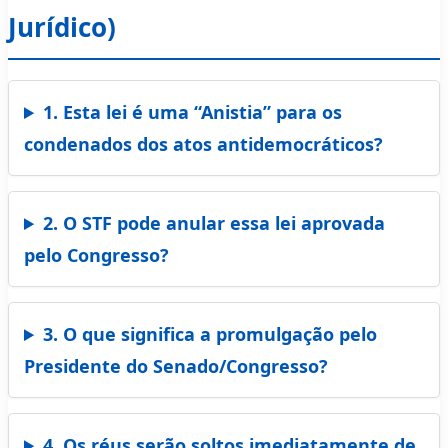
Jurídico)
1. Esta lei é uma “Anistia” para os
condenados dos atos antidemocráticos?
2. O STF pode anular essa lei aprovada
pelo Congresso?
3. O que significa a promulgação pelo
Presidente do Senado/Congresso?
4. Os réus serão soltos imediatamente de