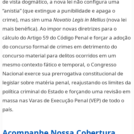
de vista dogmático, a nova lei não configura uma
“anistia” (que extingue a punibilidade e apaga o
crime), mas sim uma
Novatio Legis in Mellius
(nova lei
mais benéfica). Ao impor novas diretrizes para o
cálculo do Artigo 59 do Código Penal e forçar a adoção
do concurso formal de crimes em detrimento do
concurso material para delitos ocorridos em um
mesmo contexto fático e temporal, o Congresso
Nacional exerce sua prerrogativa constitucional de
legislar sobre matéria penal, reajustando os limites da
política criminal do Estado e forçando uma revisão em
massa nas Varas de Execução Penal (VEP) de todo o
país.
Acompanhe Nossa Cobertura