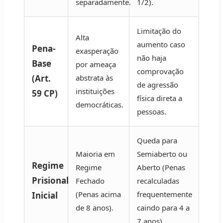
separadamente.
1/2).
Limitação do
Alta
aumento caso
Pena-
exasperação
não haja
Base
por ameaça
comprovação
(Art.
abstrata às
de agressão
instituições
59 CP)
física direta a
democráticas.
pessoas.
Queda para
Maioria em
Semiaberto ou
Regime
Regime
Aberto (Penas
Prisional
Fechado
recalculadas
(Penas acima
frequentemente
Inicial
de 8 anos).
caindo para 4 a
7 anos).