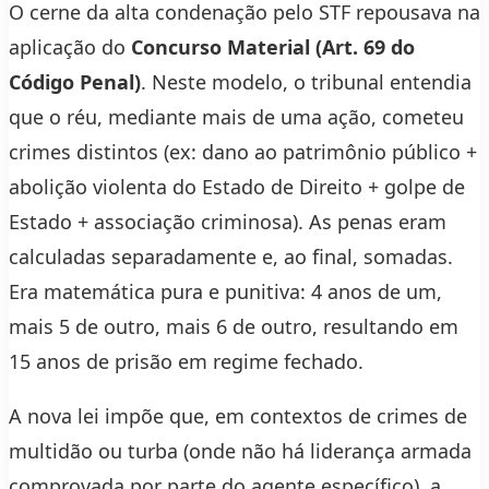
O cerne da alta condenação pelo STF repousava na
aplicação do
Concurso Material (Art. 69 do
Código Penal)
. Neste modelo, o tribunal entendia
que o réu, mediante mais de uma ação, cometeu
crimes distintos (ex: dano ao patrimônio público +
abolição violenta do Estado de Direito + golpe de
Estado + associação criminosa). As penas eram
calculadas separadamente e, ao final, somadas.
Era matemática pura e punitiva: 4 anos de um,
mais 5 de outro, mais 6 de outro, resultando em
15 anos de prisão em regime fechado.
A nova lei impõe que, em contextos de crimes de
multidão ou turba (onde não há liderança armada
comprovada por parte do agente específico), a