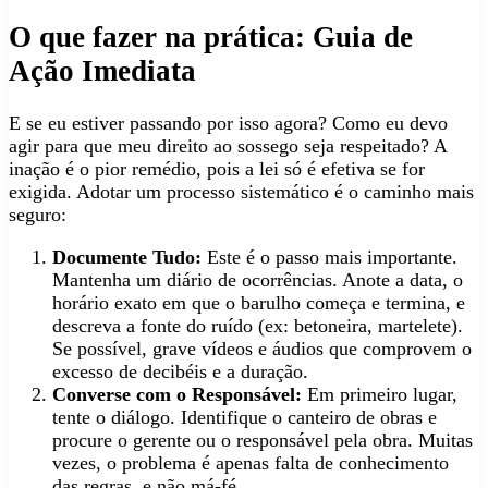
O que fazer na prática: Guia de
Ação Imediata
E se eu estiver passando por isso agora? Como eu devo
agir para que meu direito ao sossego seja respeitado? A
inação é o pior remédio, pois a lei só é efetiva se for
exigida. Adotar um processo sistemático é o caminho mais
seguro:
Documente Tudo:
Este é o passo mais importante.
Mantenha um diário de ocorrências. Anote a data, o
horário exato em que o barulho começa e termina, e
descreva a fonte do ruído (ex: betoneira, martelete).
Se possível, grave vídeos e áudios que comprovem o
excesso de decibéis e a duração.
Converse com o Responsável:
Em primeiro lugar,
tente o diálogo. Identifique o canteiro de obras e
procure o gerente ou o responsável pela obra. Muitas
vezes, o problema é apenas falta de conhecimento
das regras, e não má-fé.