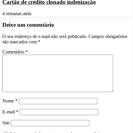
Cartão de crédito clonado indenização
4 semanas atrás
Deixe um comentário
O seu endereço de e-mail não será publicado.
Campos obrigatórios
são marcados com
*
Comentário
*
Nome
*
E-mail
*
Site