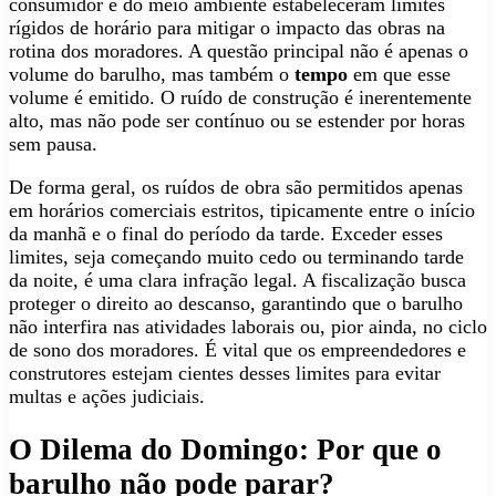
consumidor e do meio ambiente estabeleceram limites
rígidos de horário para mitigar o impacto das obras na
rotina dos moradores. A questão principal não é apenas o
volume do barulho, mas também o
tempo
em que esse
volume é emitido. O ruído de construção é inerentemente
alto, mas não pode ser contínuo ou se estender por horas
sem pausa.
De forma geral, os ruídos de obra são permitidos apenas
em horários comerciais estritos, tipicamente entre o início
da manhã e o final do período da tarde. Exceder esses
limites, seja começando muito cedo ou terminando tarde
da noite, é uma clara infração legal. A fiscalização busca
proteger o direito ao descanso, garantindo que o barulho
não interfira nas atividades laborais ou, pior ainda, no ciclo
de sono dos moradores. É vital que os empreendedores e
construtores estejam cientes desses limites para evitar
multas e ações judiciais.
O Dilema do Domingo: Por que o
barulho não pode parar?