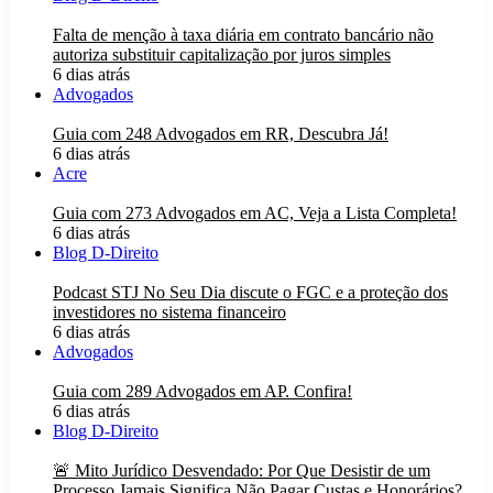
Falta de menção à taxa diária em contrato bancário não
autoriza substituir capitalização por juros simples
6 dias atrás
Advogados
Guia com 248 Advogados em RR, Descubra Já!
6 dias atrás
Acre
Guia com 273 Advogados em AC, Veja a Lista Completa!
6 dias atrás
Blog D-Direito
Podcast STJ No Seu Dia discute o FGC e a proteção dos
investidores no sistema financeiro
6 dias atrás
Advogados
Guia com 289 Advogados em AP. Confira!
6 dias atrás
Blog D-Direito
🚨 Mito Jurídico Desvendado: Por Que Desistir de um
Processo Jamais Significa Não Pagar Custas e Honorários?