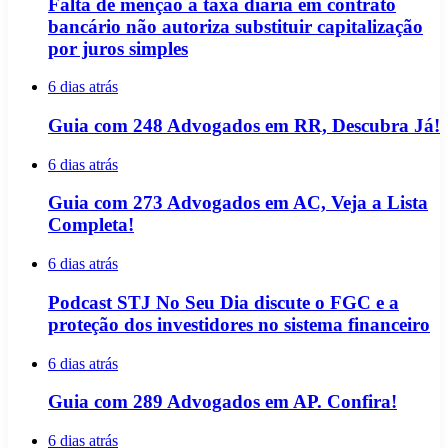
Falta de menção à taxa diária em contrato
bancário não autoriza substituir capitalização
por juros simples
6 dias atrás
Guia com 248 Advogados em RR, Descubra Já!
6 dias atrás
Guia com 273 Advogados em AC, Veja a Lista
Completa!
6 dias atrás
Podcast STJ No Seu Dia discute o FGC e a
proteção dos investidores no sistema financeiro
6 dias atrás
Guia com 289 Advogados em AP. Confira!
6 dias atrás