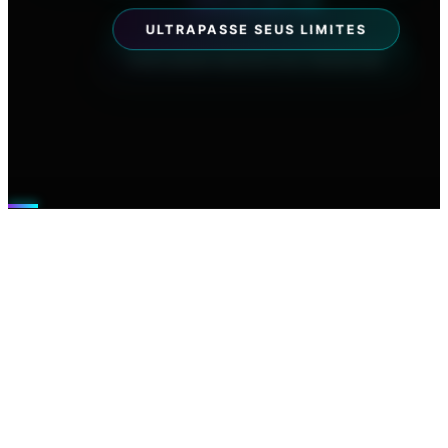
ESPORTES EXTREMOS
PAULISTA
10 AGO 2026
EXPLORAR NEGÓCIOS PREMIUM
ULTRAPASSE SEUS LIMITES