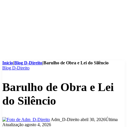
Início
|
Blog D-Direito
|
Barulho de Obra e Lei do Silêncio
Blog D-Direito
Barulho de Obra e Lei
do Silêncio
Mande
Adm_D-Direito
abril 30, 2026
Última
um
Atualização agosto 4, 2026