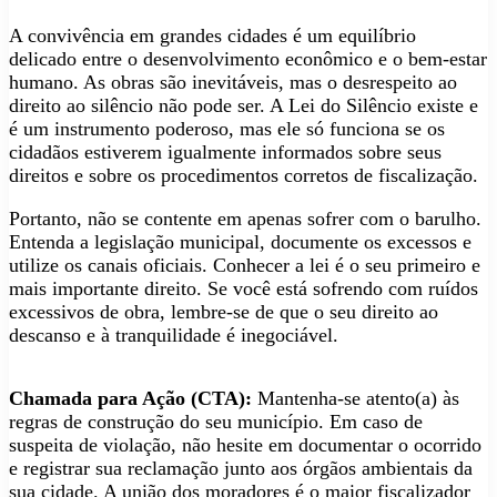
A convivência em grandes cidades é um equilíbrio
delicado entre o desenvolvimento econômico e o bem-estar
humano. As obras são inevitáveis, mas o desrespeito ao
direito ao silêncio não pode ser. A Lei do Silêncio existe e
é um instrumento poderoso, mas ele só funciona se os
cidadãos estiverem igualmente informados sobre seus
direitos e sobre os procedimentos corretos de fiscalização.
Portanto, não se contente em apenas sofrer com o barulho.
Entenda a legislação municipal, documente os excessos e
utilize os canais oficiais. Conhecer a lei é o seu primeiro e
mais importante direito. Se você está sofrendo com ruídos
excessivos de obra, lembre-se de que o seu direito ao
descanso e à tranquilidade é inegociável.
Chamada para Ação (CTA):
Mantenha-se atento(a) às
regras de construção do seu município. Em caso de
suspeita de violação, não hesite em documentar o ocorrido
e registrar sua reclamação junto aos órgãos ambientais da
sua cidade. A união dos moradores é o maior fiscalizador