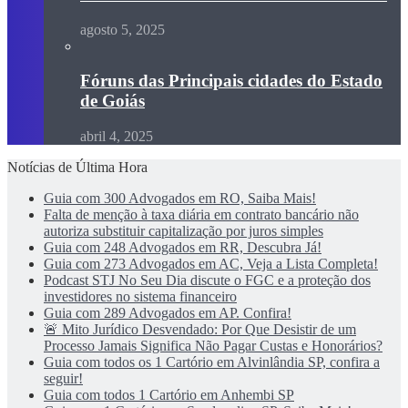
agosto 5, 2025
Fóruns das Principais cidades do Estado
de Goiás
abril 4, 2025
Notícias de Última Hora
Guia com 300 Advogados em RO, Saiba Mais!
Falta de menção à taxa diária em contrato bancário não
autoriza substituir capitalização por juros simples
Guia com 248 Advogados em RR, Descubra Já!
Guia com 273 Advogados em AC, Veja a Lista Completa!
Podcast STJ No Seu Dia discute o FGC e a proteção dos
investidores no sistema financeiro
Guia com 289 Advogados em AP. Confira!
🚨 Mito Jurídico Desvendado: Por Que Desistir de um
Processo Jamais Significa Não Pagar Custas e Honorários?
Guia com todos os 1 Cartório em Alvinlândia SP, confira a
seguir!
Guia com todos 1 Cartório em Anhembi SP