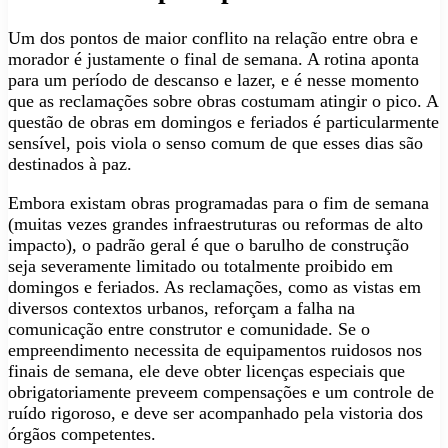
Um dos pontos de maior conflito na relação entre obra e
morador é justamente o final de semana. A rotina aponta
para um período de descanso e lazer, e é nesse momento
que as reclamações sobre obras costumam atingir o pico. A
questão de obras em domingos e feriados é particularmente
sensível, pois viola o senso comum de que esses dias são
destinados à paz.
Embora existam obras programadas para o fim de semana
(muitas vezes grandes infraestruturas ou reformas de alto
impacto), o padrão geral é que o barulho de construção
seja severamente limitado ou totalmente proibido em
domingos e feriados. As reclamações, como as vistas em
diversos contextos urbanos, reforçam a falha na
comunicação entre construtor e comunidade. Se o
empreendimento necessita de equipamentos ruidosos nos
finais de semana, ele deve obter licenças especiais que
obrigatoriamente preveem compensações e um controle de
ruído rigoroso, e deve ser acompanhado pela vistoria dos
órgãos competentes.